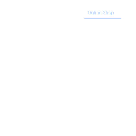
Home
Blog
Online Shop
Ser