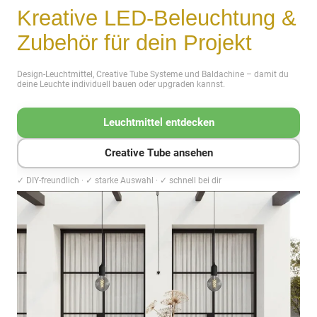
Kreative LED-Beleuchtung &
Zubehör für dein Projekt
Design-Leuchtmittel, Creative Tube Systeme und Baldachine – damit du
deine Leuchte individuell bauen oder upgraden kannst.
Leuchtmittel entdecken
Creative Tube ansehen
✓ DIY-freundlich · ✓ starke Auswahl · ✓ schnell bei dir