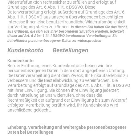
Widerrufsfunktion rechtssicher zu erfüllen und erfolgt auf
Grundlage des Art. 6 Abs. 1 lit. c DSGVO. Diese
Datenverarbeitung erfolgt außerdem auf Grundlage des Art. 6
Abs. 1 lit. f DSGVO aus unserem überwiegenden berechtigten
Interesse Ihnen eine benutzerfreundliche Widerrufsmöglichkeit
zur Verfügung stellen zu können.
In diesem Fall haben Sie das Recht,
aus Gründen, die sich aus Ihrer besonderen Situation ergeben, jederzeit
dieser auf Art. 6 Abs. 1 lit. f DSGVO beruhenden Verarbeitungen Sie
.
betreffender personenbezogener Daten zu widersprechen
Kundenkonto Bestellungen
Kundenkonto
Bei der Eröffnung eines Kundenkontos erheben wir Ihre
personenbezogenen Daten in dem dort angegebenen Umfang.
Die Datenverarbeitung dient dem Zweck, Ihr Einkaufserlebnis zu
verbessern und die Bestellabwicklung zu vereinfachen. Die
Verarbeitung erfolgt auf Grundlage des Art. 6 Abs. 1 lit. a DSGVO
mit Ihrer Einwilligung. Sie können Ihre Einwilligung jederzeit
durch Mitteilung an uns widerrufen, ohne dass die
Rechtmäßigkeit der aufgrund der Einwilligung bis zum Widerruf
erfolgten Verarbeitung berührt wird. Ihr Kundenkonto wird
anschließend gelöscht.
Erhebung, Verarbeitung und Weitergabe personenbezogener
Daten bei Bestellungen