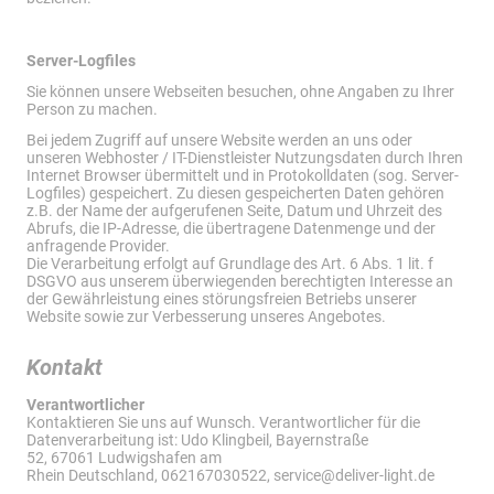
Server-Logfiles
Sie können unsere Webseiten besuchen, ohne Angaben zu Ihrer
Person zu machen.
Bei jedem Zugriff auf unsere Website werden an uns oder
unseren Webhoster / IT-Dienstleister Nutzungsdaten durch Ihren
Internet Browser übermittelt und in Protokolldaten (sog. Server-
Logfiles) gespeichert. Zu diesen gespeicherten Daten gehören
z.B. der Name der aufgerufenen Seite, Datum und Uhrzeit des
Abrufs, die IP-Adresse, die übertragene Datenmenge und der
anfragende Provider.
Die Verarbeitung erfolgt auf Grundlage des Art. 6 Abs. 1 lit. f
DSGVO aus unserem überwiegenden berechtigten Interesse an
der Gewährleistung eines störungsfreien Betriebs unserer
Website sowie zur Verbesserung unseres Angebotes.
Kontakt
Verantwortlicher
Kontaktieren Sie uns auf Wunsch. Verantwortlicher für die
Datenverarbeitung ist: Udo Klingbeil, Bayernstraße
52, 67061 Ludwigshafen am
Rhein Deutschland, 062167030522, service@deliver-light.de