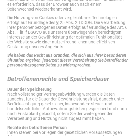
es erforderlich, dass der Browser auch nach einem
Seitenwechsel wiedererkannt wird.
Die Nutzung von Cookies oder vergleichbarer Technologien
erfolgt auf Grundlage des § 25 Abs. 2 TDDDG. Die Verarbeitung
Ihrer personenbezogenen Daten erfolgt auf Grundlage des Art. 6
Abs. 1 lit. f DSGVO aus unserem überwiegenden berechtigten
Interesse an der Gewährleistung der optimalen Funktionalität
der Website sowie einer nutzerfreundlichen und effektiven
Gestaltung unseres Angebots.
Sie haben das Recht aus Gründen, die sich aus Ihrer besonderen
Situation ergeben, jederzeit dieser Verarbeitung Sie betreffender
personenbezogener Daten zu widersprechen.
Betroffenenrechte und Speicherdauer
Dauer der Speicherung
Nach vollständiger Vertragsabwicklung werden die Daten
zunächst für die Dauer der Gewährleistungsfrist, danach unter
Berücksichtigung gesetzlicher, insbesondere steuer- und
handelsrechtlicher Aufbewahrungsfristen gespeichert und dann
nach Fristablauf gelöscht, sofern Sie der weitergehenden
Verarbeitung und Nutzung nicht zugestimmt haben.
Rechte der betroffenen Person
Ihnen stehen bei Vorliegen der gesetzlichen Voraussetzungen