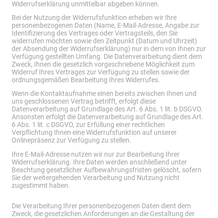
Widerrufserklärung unmittelbar abgeben können.
Bei der Nutzung der Widerrufsfunktion erheben wir Ihre
personenbezogenen Daten (Name, E-Mail-Adresse, Angabe zur
Identifizierung des Vertrages oder Vertragsteils, den Sie
widerrufen möchten sowie den Zeitpunkt (Datum und Uhrzeit)
der Absendung der Widerrufserklärung) nur in dem von Ihnen zur
Verfügung gestellten Umfang. Die Datenverarbeitung dient dem
Zweck, Ihnen die gesetzlich vorgeschriebene Möglichkeit zum
Widerruf Ihres Vertrages zur Verfügung zu stellen sowie der
ordnungsgemäßen Bearbeitung Ihres Widerrufes.
Wenn die Kontaktaufnahme einen bereits zwischen Ihnen und
uns geschlossenen Vertrag betrifft, erfolgt diese
Datenverarbeitung auf Grundlage des Art. 6 Abs. 1 lit. b DSGVO.
Ansonsten erfolgt die Datenverarbeitung auf Grundlage des Art.
6 Abs. 1 lit. c DSGVO, zur Erfüllung einer rechtlichen
Verpflichtung Ihnen eine Widerrufsfunktion auf unserer
Onlinepräsenz zur Verfügung zu stellen.
Ihre E-Mail-Adresse nutzen wir nur zur Bearbeitung Ihrer
Widerrufserklärung. Ihre Daten werden anschließend unter
Beachtung gesetzlicher Aufbewahrungsfristen gelöscht, sofern
Sie der weitergehenden Verarbeitung und Nutzung nicht
zugestimmt haben.
Die Verarbeitung Ihrer personenbezogenen Daten dient dem
Zweck, die gesetzlichen Anforderungen an die Gestaltung der