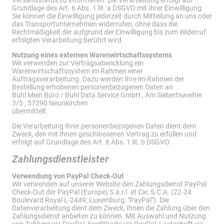
Versandstatus zu informieren. Die Verarbeitung erfolgt auf
Grundlage des Art. 6 Abs. 1 lit. a DSGVO mit Ihrer Einwilligung.
Sie können die Einwilligung jederzeit durch Mitteilung an uns oder
das Transportunternehmen widerrufen, ohne dass die
Rechtmäßigkeit der aufgrund der Einwilligung bis zum Widerruf
erfolgten Verarbeitung berührt wird.
Nutzung eines externen Warenwirtschaftssystems
Wir verwenden zur Vertragsabwicklung ein
Warenwirtschaftssystem im Rahmen einer
Auftragsverarbeitung. Dazu werden Ihre im Rahmen der
Bestellung erhobenen personenbezogenen Daten an
Buhl Mein Büro / Buhl Data Service GmbH , Am Siebertsweiher
3/5 , 57290 Neunkirchen
übermittelt.
Die Verarbeitung Ihrer personenbezogenen Daten dient dem
Zweck, den mit Ihnen geschlossenen Vertrag zu erfüllen und
erfolgt auf Grundlage des Art. 6 Abs. 1 lit. b DSGVO.
Zahlungsdienstleister
Verwendung von PayPal Check-Out
Wir verwenden auf unserer Website den Zahlungsdienst PayPal
Check-Out der PayPal (Europe) S.à.r.l. et Cie, S.C.A. (22-24
Boulevard Royal L-2449, Luxemburg; "PayPal"). Die
Datenverarbeitung dient dem Zweck, Ihnen die Zahlung über den
Zahlungsdienst anbieten zu können. Mit Auswahl und Nutzung