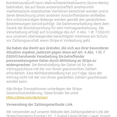
Bonitätsauskunft kann Wahrscheinlichkeitswerte (Score-Werte)
beinhalten, die auf Basis wissenschaftlich anerkannter
mathematisch-statistischer Verfahren berechnet werden und in
deren Berechnung unter anderem Anschriftendaten einfließen.
Ihre schutzwürdigen Belange werden gemäß den gesetzlichen
Bestimmungen berücksichtigt. Die Datenverarbeitung dient dem
Zweck der Bonitätsprüfung für eine Vertragsanbahnung. Die
Verarbeitung erfolgt auf Grundlage des Art. 6 Abs. 1 lit. f DSGVO
aus unserem überwiegenden berechtigten Interesse am Schutz
vor Zahlungsausfall, wenn Stripe in Vorleistung geht.
Sie haben das Recht aus Gründen, die sich aus Ihrer besonderen
Situation ergeben, jederzeit gegen diese auf Art. 6 Abs. 1 lit. f
DSGVO beruhende Verarbeitung Sie betreffender
personenbezogener Daten durch Mitteilung an Stripe zu
widersprechen.
Die Bereitstellung der Daten ist für den
Vertragsschluss mit der von Ihnen gewünschten Zahlart
erforderlich. Eine Nichtbereitstellung hat zur Folge, dass der
Vertrag nicht mit der von Ihnen gewählten Zahlart geschlossen
werden kann.
Alle Stripe-Transaktionen unterliegen der Stripe-
Datenschutzerklärung. Diese finden Sie unter
https://stripe.com/de/privacy
Verwendung der Zahlungsmethode Link
Wir verwenden auf unserer Website den Zahlungsdienst Link der
Stripe Payments Europe Ltd., 1 Grand Canal Street Lower, Grand