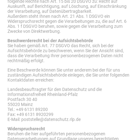
folgende Rechte nach Art. 15 bis 20 DSGVO zu: Recht auf
Auskunft, auf Berichtigung, auf Löschung, auf Einschränkung
der Verarbeitung, auf Datenübertragbarkeit.
Außerdem steht Ihnen nach Art. 21 Abs. 1 DSGVO ein
Widerspruchsrecht gegen die Verarbeitungen zu, die auf Art. 6
Abs. 1 f DSGVO beruhen, sowie gegen die Verarbeitung zum
Zwecke von Direktwerbung.
Beschwerderecht bei der Aufsichtsbehörde
Sie haben gemäß Art. 77 DSGVO das Recht, sich bei der
Aufsichtsbehörde zu beschweren, wenn Sie der Ansicht sind,
dass die Verarbeitung Ihrer personenbezogenen Daten nicht
rechtmäßig erfolgt.
Eine Beschwerde können Sie unter anderem bei der für uns
zuständigen Aufsichtsbehörde einlegen, die Sie unter folgenden
Kontaktdaten erreichen:
Landesbeauftragter für den Datenschutz und die
Informationsfreiheit Rheinland-Pfalz
Postfach 30 40
55020 Mainz
Tel.: +49 6131 89200
Fax: +49 6131 8920299
E-Mail: poststelle@datenschutz.rlp.de
Widerspruchsrecht
Beruhen die hier aufgeführten personenbezogenen
Datenverarbeitungen auf Grundlage unseres berechtigten