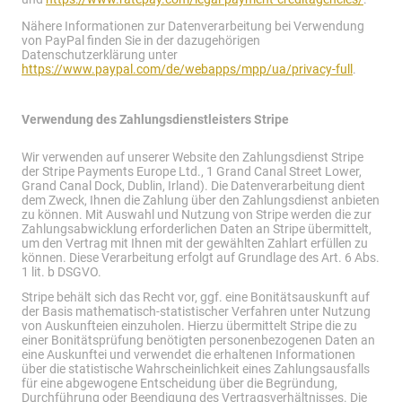
Nähere Informationen zur Datenverarbeitung bei Verwendung
von PayPal finden Sie in der dazugehörigen
Datenschutzerklärung unter
https://www.paypal.com/de/webapps/mpp/ua/privacy-full
.
Verwendung des Zahlungsdienstleisters Stripe
Wir verwenden auf unserer Website den Zahlungsdienst Stripe
der Stripe Payments Europe Ltd., 1 Grand Canal Street Lower,
Grand Canal Dock, Dublin, Irland). Die Datenverarbeitung dient
dem Zweck, Ihnen die Zahlung über den Zahlungsdienst anbieten
zu können. Mit Auswahl und Nutzung von Stripe werden die zur
Zahlungsabwicklung erforderlichen Daten an Stripe übermittelt,
um den Vertrag mit Ihnen mit der gewählten Zahlart erfüllen zu
können. Diese Verarbeitung erfolgt auf Grundlage des Art. 6 Abs.
1 lit. b DSGVO.
Stripe behält sich das Recht vor, ggf. eine Bonitätsauskunft auf
der Basis mathematisch-statistischer Verfahren unter Nutzung
von Auskunfteien einzuholen. Hierzu übermittelt Stripe die zu
einer Bonitätsprüfung benötigten personenbezogenen Daten an
eine Auskunftei und verwendet die erhaltenen Informationen
über die statistische Wahrscheinlichkeit eines Zahlungsausfalls
für eine abgewogene Entscheidung über die Begründung,
Durchführung oder Beendigung des Vertragsverhältnisses. Die