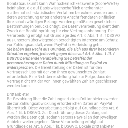
Bonitätsauskunft kann Wahrscheinlichkeitswerte (Score-Werte)
beinhalten, die auf Basis wissenschaftlich anerkannter
mathematisch-statistischer Verfahren berechnet werden und in
deren Berechnung unter anderem Anschriftendaten einfließen.
Ihre schutzwürdigen Belange werden gemäß den gesetzlichen
Bestimmungen berücksichtigt. Die Datenverarbeitung dient dem
Zweck der Bonitätsprüfung für eine Vertragsanbahnung. Die
Verarbeitung erfolgt auf Grundlage des Art. 6 Abs. 1 lit. f DSGVO
aus unserem überwiegenden berechtigten Interesse am Schutz
vor Zahlungsausfall, wenn PayPal in Vorleistung geht.
Sie haben das Recht aus Gründen, die sich aus Ihrer besonderen
Situation ergeben, jederzeit gegen diese auf Art. 6 Abs. 1 lit. f
DSGVO beruhende Verarbeitung Sie betreffender
personenbezogener Daten durch Mitteilung an PayPal zu
widersprechen.
Die Bereitstellung der Daten ist für den
Vertragsschluss mit der von Ihnen gewünschten Zahlart
erforderlich. Eine Nichtbereitstellung hat zur Folge, dass der
Vertrag nicht mit der von Ihnen gewählten Zahlart geschlossen
werden kann.
Drittanbieter
Bei Bezahlung über die Zahlungsart eines Drittanbieters werden
die zur Zahlungsabwicklung erforderlichen Daten an PayPal
übermittelt. Diese Verarbeitung erfolgt auf Grundlage des Art. 6
Abs. 1 lit. b DSGVO. Zur Durchführung dieser Zahlungsart
werden die Daten ggf. sodann seitens PayPal an den jeweiligen
Anbieter weitergegeben. Diese Verarbeitung erfolgt auf
Grundlage des Art. 6 Abs. 1 lit. b DSGVO. Lokale Drittanbieter