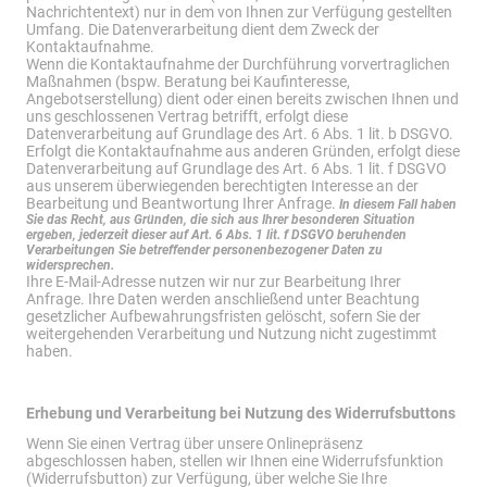
Nachrichtentext) nur in dem von Ihnen zur Verfügung gestellten
Umfang. Die Datenverarbeitung dient dem Zweck der
Kontaktaufnahme.
Wenn die Kontaktaufnahme der Durchführung vorvertraglichen
Maßnahmen (bspw. Beratung bei Kaufinteresse,
Angebotserstellung) dient oder einen bereits zwischen Ihnen und
uns geschlossenen Vertrag betrifft, erfolgt diese
Datenverarbeitung auf Grundlage des Art. 6 Abs. 1 lit. b DSGVO.
Erfolgt die Kontaktaufnahme aus anderen Gründen, erfolgt diese
Datenverarbeitung auf Grundlage des Art. 6 Abs. 1 lit. f DSGVO
aus unserem überwiegenden berechtigten Interesse an der
Bearbeitung und Beantwortung Ihrer Anfrage.
In diesem Fall haben
Sie das Recht, aus Gründen, die sich aus Ihrer besonderen Situation
ergeben, jederzeit dieser auf Art. 6 Abs. 1 lit. f DSGVO beruhenden
Verarbeitungen Sie betreffender personenbezogener Daten zu
widersprechen.
Ihre E-Mail-Adresse nutzen wir nur zur Bearbeitung Ihrer
Anfrage. Ihre Daten werden anschließend unter Beachtung
gesetzlicher Aufbewahrungsfristen gelöscht, sofern Sie der
weitergehenden Verarbeitung und Nutzung nicht zugestimmt
haben.
Erhebung und Verarbeitung bei Nutzung des Widerrufsbuttons
Wenn Sie einen Vertrag über unsere Onlinepräsenz
abgeschlossen haben, stellen wir Ihnen eine Widerrufsfunktion
(Widerrufsbutton) zur Verfügung, über welche Sie Ihre