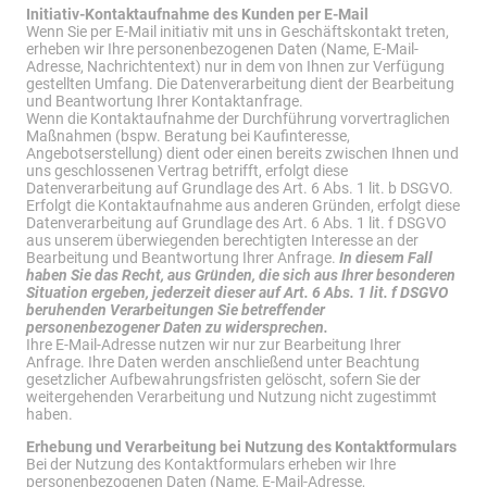
Initiativ-Kontaktaufnahme des Kunden per E-Mail
Wenn Sie per E-Mail initiativ mit uns in Geschäftskontakt treten,
erheben wir Ihre personenbezogenen Daten (Name, E-Mail-
Adresse, Nachrichtentext) nur in dem von Ihnen zur Verfügung
gestellten Umfang. Die Datenverarbeitung dient der Bearbeitung
und Beantwortung Ihrer Kontaktanfrage.
Wenn die Kontaktaufnahme der Durchführung vorvertraglichen
Maßnahmen (bspw. Beratung bei Kaufinteresse,
Angebotserstellung) dient oder einen bereits zwischen Ihnen und
uns geschlossenen Vertrag betrifft, erfolgt diese
Datenverarbeitung auf Grundlage des Art. 6 Abs. 1 lit. b DSGVO.
Erfolgt die Kontaktaufnahme aus anderen Gründen, erfolgt diese
Datenverarbeitung auf Grundlage des Art. 6 Abs. 1 lit. f DSGVO
aus unserem überwiegenden berechtigten Interesse an der
Bearbeitung und Beantwortung Ihrer Anfrage.
In diesem Fall
haben Sie das Recht, aus Gründen, die sich aus Ihrer besonderen
Situation ergeben, jederzeit dieser auf Art. 6 Abs. 1 lit. f DSGVO
beruhenden Verarbeitungen Sie betreffender
personenbezogener Daten zu widersprechen.
Ihre E-Mail-Adresse nutzen wir nur zur Bearbeitung Ihrer
Anfrage. Ihre Daten werden anschließend unter Beachtung
gesetzlicher Aufbewahrungsfristen gelöscht, sofern Sie der
weitergehenden Verarbeitung und Nutzung nicht zugestimmt
haben.
Erhebung und Verarbeitung bei Nutzung des Kontaktformulars
Bei der Nutzung des Kontaktformulars erheben wir Ihre
personenbezogenen Daten (Name, E-Mail-Adresse,