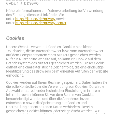
6 Abs. 1 lit. b DSGVO.
Nähere Informationen zur Datenverarbeitung bei Verwendung
des Zahlungsdienstes Link finden Sie
unter
https://link.co/de/privacy
sowie
unter
https://link.co/de/privacy-center
Cookies
Unsere Website verwendet Cookies. Cookies sind kleine
Textdateien, die im Internetbrowser bzw. vom Internetbrowser
auf dem Computersystem eines Nutzers gespeichert werden.
Ruft ein Nutzer eine Website auf, so kann ein Cookie auf dem
Betriebssystem des Nutzers gespeichert werden. Dieser Cookie
enthält eine charakteristische Zeichenfolge, die eine eindeutige
Identifizierung des Browsers beim erneuten Aufrufen der Website
ermöglicht.
Cookies werden auf Ihrem Rechner gespeichert. Daher haben Sie
die volle Kontrolle über die Verwendung von Cookies. Durch die
Auswahl entsprechender technischer Einstellungen in Ihrem
Internetbrowser können Sie vor dem Setzen von Cookies
benachrichtigt werden und über die Annahme einzeln
entscheiden sowie die Speicherung der Cookies und
Übermittlung der enthaltenen Daten verhindern. Bereits
gespeicherte Cookies können jederzeit gelöscht werden. Wir