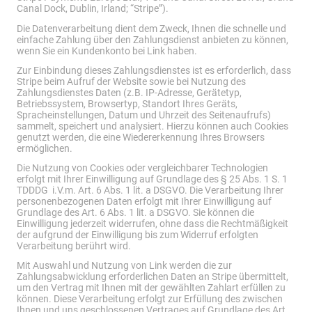
Canal Dock, Dublin, Irland; “Stripe”).
Die Datenverarbeitung dient dem Zweck, Ihnen die schnelle und
einfache Zahlung über den Zahlungsdienst anbieten zu können,
wenn Sie ein Kundenkonto bei Link haben.
Zur Einbindung dieses Zahlungsdienstes ist es erforderlich, dass
Stripe beim Aufruf der Website sowie bei Nutzung des
Zahlungsdienstes Daten (z.B. IP-Adresse, Gerätetyp,
Betriebssystem, Browsertyp, Standort Ihres Geräts,
Spracheinstellungen, Datum und Uhrzeit des Seitenaufrufs)
sammelt, speichert und analysiert. Hierzu können auch Cookies
genutzt werden, die eine Wiedererkennung Ihres Browsers
ermöglichen.
Die Nutzung von Cookies oder vergleichbarer Technologien
erfolgt mit Ihrer Einwilligung auf Grundlage des § 25 Abs. 1 S. 1
TDDDG i.V.m. Art. 6 Abs. 1 lit. a DSGVO. Die Verarbeitung Ihrer
personenbezogenen Daten erfolgt mit Ihrer Einwilligung auf
Grundlage des Art. 6 Abs. 1 lit. a DSGVO. Sie können die
Einwilligung jederzeit widerrufen, ohne dass die Rechtmäßigkeit
der aufgrund der Einwilligung bis zum Widerruf erfolgten
Verarbeitung berührt wird.
Mit Auswahl und Nutzung von Link werden die zur
Zahlungsabwicklung erforderlichen Daten an Stripe übermittelt,
um den Vertrag mit Ihnen mit der gewählten Zahlart erfüllen zu
können. Diese Verarbeitung erfolgt zur Erfüllung des zwischen
Ihnen und uns geschlossenen Vertrages auf Grundlage des Art.