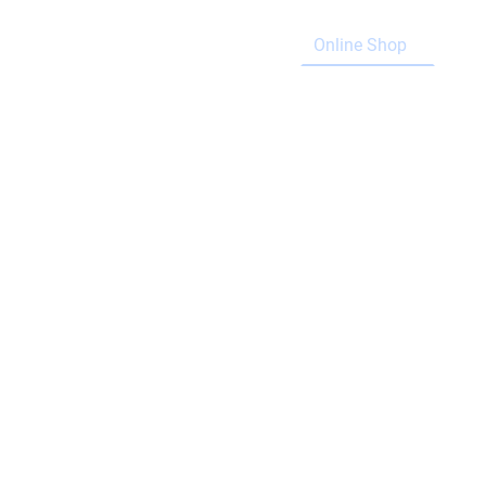
Home
Blog
Online Shop
Ser