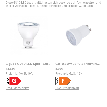
Diese GU10 LED-Leuchtmittel lassen sich besonders einfach einsetzen und
wieder wechseln – ideal für einen schnellen und sicheren Austausch.
ZigBee GU10 LED Spot - Smarte Beleuchtung, 5W, RGB+CCT, 370 Lumen
GU10 3,2W 38° Ø 34,4mm MR11 LED MINI Spot 260Lm 2700K
44.63€
5.00€
Preis inkl. MwSt.
19
%
Preis inkl. MwSt.
19
%
Produktdatenblatt
Produktdatenblatt