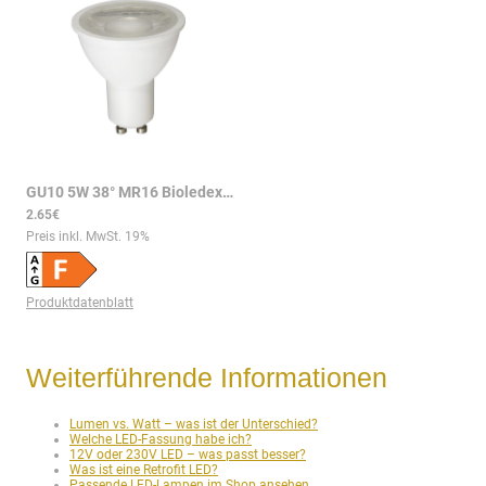
GU10 5W 38° MR16 Bioledex HELSO LED Spot 450Lm 2700K Warmweiss = 50W Halogen
2.65€
Preis inkl. MwSt.
19
%
Produktdatenblatt
Weiterführende Informationen
Lumen vs. Watt – was ist der Unterschied?
Welche LED-Fassung habe ich?
12V oder 230V LED – was passt besser?
Was ist eine Retrofit LED?
Passende LED-Lampen im Shop ansehen