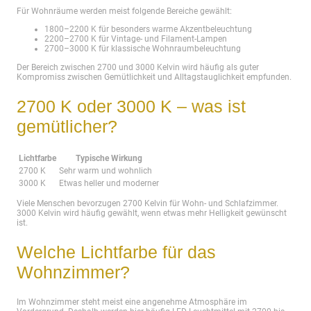
Für Wohnräume werden meist folgende Bereiche gewählt:
1800–2200 K für besonders warme Akzentbeleuchtung
2200–2700 K für Vintage- und Filament-Lampen
2700–3000 K für klassische Wohnraumbeleuchtung
Der Bereich zwischen 2700 und 3000 Kelvin wird häufig als guter
Kompromiss zwischen Gemütlichkeit und Alltagstauglichkeit empfunden.
2700 K oder 3000 K – was ist
gemütlicher?
Lichtfarbe
Typische Wirkung
2700 K
Sehr warm und wohnlich
3000 K
Etwas heller und moderner
Viele Menschen bevorzugen 2700 Kelvin für Wohn- und Schlafzimmer.
3000 Kelvin wird häufig gewählt, wenn etwas mehr Helligkeit gewünscht
ist.
Welche Lichtfarbe für das
Wohnzimmer?
Im Wohnzimmer steht meist eine angenehme Atmosphäre im