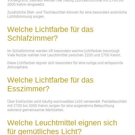
Vordergrund. Deshalb werden hier häufig LED-Leuchtmittel mit 2700 bis
3000 Kelvin eingesetzt.
Zusätzliche Steh- und Tischleuchten können für eine besonders wohnliche
Lichtstimmung sorgen.
Welche Lichtfarbe für das
Schlafzimmer?
Im Schlafzimmer werden oft besonders warme Lichtfarben bevorzugt.
Viele Nutzer wählen hier Leuchtmittel zwischen 2200 und 2700 Kelvin.
Diese Lichtfarben eignen sich besonders für eine ruhige und entspannte
Atmosphäre.
Welche Lichtfarbe für das
Esszimmer?
Über Esstischen wird häufig warmweißes Licht verwendet. Pendelleuchten
mit 2700 bis 3000 Kelvin sorgen für eine angenehme Beleuchtung
während gemeinsamer Mahlzeiten.
Welche Leuchtmittel eignen sich
für gemütliches Licht?