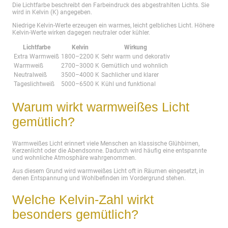
Die Lichtfarbe beschreibt den Farbeindruck des abgestrahlten Lichts. Sie
wird in Kelvin (K) angegeben.
Niedrige Kelvin-Werte erzeugen ein warmes, leicht gelbliches Licht. Höhere
Kelvin-Werte wirken dagegen neutraler oder kühler.
Lichtfarbe
Kelvin
Wirkung
Extra Warmweiß
1800–2200 K
Sehr warm und dekorativ
Warmweiß
2700–3000 K
Gemütlich und wohnlich
Neutralweiß
3500–4000 K
Sachlicher und klarer
Tageslichtweiß
5000–6500 K
Kühl und funktional
Warum wirkt warmweißes Licht
gemütlich?
Warmweißes Licht erinnert viele Menschen an klassische Glühbirnen,
Kerzenlicht oder die Abendsonne. Dadurch wird häufig eine entspannte
und wohnliche Atmosphäre wahrgenommen.
Aus diesem Grund wird warmweißes Licht oft in Räumen eingesetzt, in
denen Entspannung und Wohlbefinden im Vordergrund stehen.
Welche Kelvin-Zahl wirkt
besonders gemütlich?