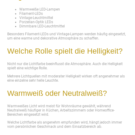
Warmweiße LED-Lampen
Filament-LEDs
Vintage-Leuchtmittel
Porzellan-Optik LEDs
Dimmbare LED-Leuchtmittel
Besonders Filament-LEDs und Vintage-Lampen werden häufig eingesetzt,
um eine warme und dekorative Atmosphäre zu schaffen.
Welche Rolle spielt die Helligkeit?
Nicht nur die Lichtfarbe beeinflusst die Atmosphäre. Auch die Helligkeit
spielt eine wichtige Rolle.
Mehrere Lichtquellen mit moderater Helligkeit wirken oft angenehmer als
eine einzelne sehr helle Leuchte.
Warmweiß oder Neutralweiß?
Warmweißes Licht wird meist für Wohnräume gewählt, während
Neutralweiß häufiger in Küchen, Arbeitszimmern oder Homeoffice-
Bereichen eingesetzt wird.
Welche Lichtfarbe als angenehm empfunden wird, hängt jedoch immer
vom persönlichen Geschmack und dem Einsatzbereich ab.