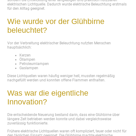
elektrischen Lichtquelle. Dadurch wurde elektrische Beleuchtung erstmals
für den Alltag geeignet.
Wie wurde vor der Glühbirne
beleuchtet?
Vor der Verbreitung elektrischer Beleuchtung nutzten Menschen
hauptsächlich:
Kerzen
Öllampen
Petroleumlampen
Gaslampen
Diese Lichtquellen waren häufig weniger hell, mussten regelmäßig
nachgefüllt werden und konnten offene Flammen enthalten.
Was war die eigentliche
Innovation?
Die entscheidende Neuerung bestand darin, dass eine Glühbirne über
längere Zeit betrieben werden konnte und dabei vergleichsweise
zuverlässig funktionierte.
Frühere elektrische Lichtquellen waren oft kompliziert, teuer oder nicht für
den täglichen Einsatz geeignet. Die Glühbirne machte elektrische