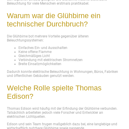
Beleuchtung für viele Menschen erstmals praktikabel.
Warum war die Glühbirne ein
technischer Durchbruch?
Die Glühbirne bot mehrere Vorteile gegenüber älteren
Beleuchtungssystemen:
Einfaches Ein- und Ausschalten
Keine offene Flamme
Gleichmäßiges Licht
Verbindung mit elektrischen Stromnetzen
Breite Einsatzmöglichkeiten
Dadurch konnte elektrische Beleuchtung in Wohnungen, Büros, Fabriken
und öffentlichen Gebäuden genutzt werden.
Welche Rolle spielte Thomas
Edison?
Thomas Edison wird häufig mit der Erfindung der Glühbirne verbunden.
Tatsächlich arbeiteten jedoch viele Forscher und Entwickler an
elektrischen Lichtquellen.
Edison und sein Team trugen maßgeblich dazu bei, eine langlebige und
wirtschaftlich nutzbare Glühbirne sowie passende