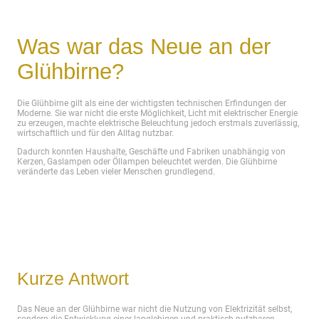
Was war das Neue an der
Glühbirne?
Die Glühbirne gilt als eine der wichtigsten technischen Erfindungen der
Moderne. Sie war nicht die erste Möglichkeit, Licht mit elektrischer Energie
zu erzeugen, machte elektrische Beleuchtung jedoch erstmals zuverlässig,
wirtschaftlich und für den Alltag nutzbar.
Dadurch konnten Haushalte, Geschäfte und Fabriken unabhängig von
Kerzen, Gaslampen oder Öllampen beleuchtet werden. Die Glühbirne
veränderte das Leben vieler Menschen grundlegend.
Kurze Antwort
Das Neue an der Glühbirne war nicht die Nutzung von Elektrizität selbst,
sondern die Entwicklung einer langlebigen und praktisch nutzbaren