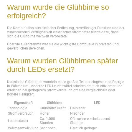
Warum wurde die Glühbirne so
erfolgreich?
Die Kombination aus einfacher Bedienung, zuverlässiger Funktion und der
zunehmenden Verfügbarkeit elektrischer Stromnetze führte dazu, dass
sich die Glühbirne weltweit verbreitete.
Über viele Jahrzehnte war sie die wichtigste Lichtquelle in privaten und
gewerblichen Bereichen.
Warum wurden Glühbirnen später
durch LEDs ersetzt?
Klassische Glühbirnen wandeln einen großen Teil der eingesetzten Energie
in Wärme um. Moderne LED-Leuchtmittel arbeiten deutlich effizienter und
erreichen bei geringerem Stromverbrauch oft eine vergleichbare oder
höhere Helligkeit.
Eigenschaft
Glühbirne
LED
Technologie
Glühender Draht
Halbleiter
Stromverbrauch
Höher
Niedriger
Ca. 1.000
Oft mehrere zehntausend
Lebensdauer
Stunden
Stunden
Wärmeentwicklung
Sehr hoch
Deutlich geringer