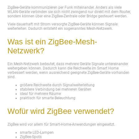
ZigBee-Geräte kommunizieren per Funk miteinander. Anders als viele
WLAN-Geräte verbinden sie sich nicht zwingend nur direkt mit dem Router,
sondern können über eine ZigBee-Zentrale oder Bridge gesteuert werden.
Viele dauerhaft mit Strom versorgte ZigBee-Geräte können Signale
weiterleiten. Dadurch entsteht ein sogenanntes Mesh-Netzwerk.
Was ist ein ZigBee-Mesh-
Netzwerk?
Ein Mesh-Netzwerk bedeutet, dass mehrere Geräte Signale untereinander
weitergeben können. Dadurch kann die Reichweite im Smart Home
verbessert werden, wenn ausreichend geeignete ZigBee-Geräte vorhanden
sind.
größere Reichweite durch Signalweiterleitung
stabilere Verbindung bei mehreren Geräten
ideal für mehrere Räume
praktisch für smarte Beleuchtung
Wofür wird ZigBee verwendet?
ZigBee wird vor allem für Smart-Home-Anwendungen eingesetzt.
smarte LED-Lampen
ZigBee-Spots