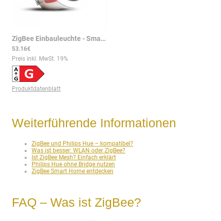
ZigBee Einbauleuchte - Smarte LED-Beleuchtung mit RGB und CCT-Steuerung
53.16€
Preis inkl. MwSt.
19
%
Produktdatenblatt
Weiterführende Informationen
ZigBee und Philips Hue – kompatibel?
Was ist besser: WLAN oder ZigBee?
Ist ZigBee Mesh? Einfach erklärt
Philips Hue ohne Bridge nutzen
ZigBee Smart Home entdecken
FAQ – Was ist ZigBee?