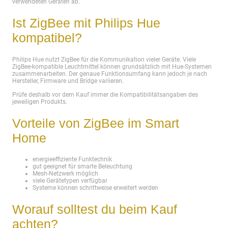
verwendeten Geräten ab.
Ist ZigBee mit Philips Hue
kompatibel?
Philips Hue nutzt ZigBee für die Kommunikation vieler Geräte. Viele
ZigBee-kompatible Leuchtmittel können grundsätzlich mit Hue-Systemen
zusammenarbeiten. Der genaue Funktionsumfang kann jedoch je nach
Hersteller, Firmware und Bridge variieren.
Prüfe deshalb vor dem Kauf immer die Kompatibilitätsangaben des
jeweiligen Produkts.
Vorteile von ZigBee im Smart
Home
energieeffiziente Funktechnik
gut geeignet für smarte Beleuchtung
Mesh-Netzwerk möglich
viele Gerätetypen verfügbar
Systeme können schrittweise erweitert werden
Worauf solltest du beim Kauf
achten?