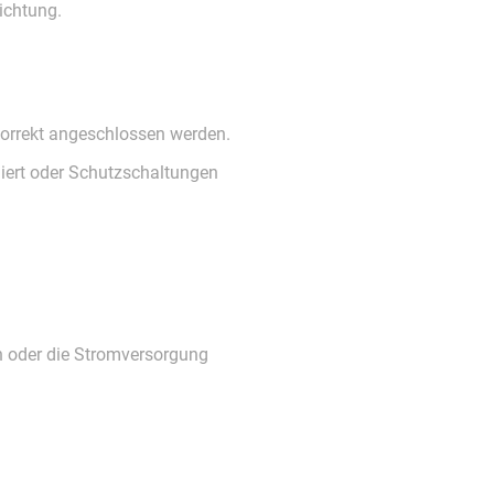
ichtung.
 korrekt angeschlossen werden.
niert oder Schutzschaltungen
n oder die Stromversorgung