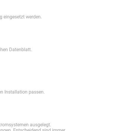
g eingesetzt werden.
chen Datenblatt.
n Installation passen.
stromsystemen ausgelegt.
ungen. Entscheidend sind immer