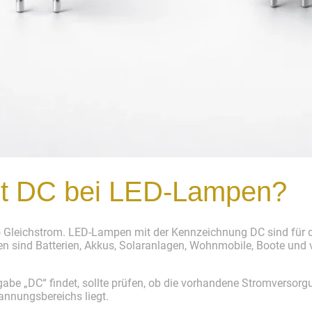
t DC bei LED-Lampen?
lso Gleichstrom. LED-Lampen mit der Kennzeichnung DC sind für 
 sind Batterien, Akkus, Solaranlagen, Wohnmobile, Boote und vi
be „DC“ findet, sollte prüfen, ob die vorhandene Stromversorgu
annungsbereichs liegt.