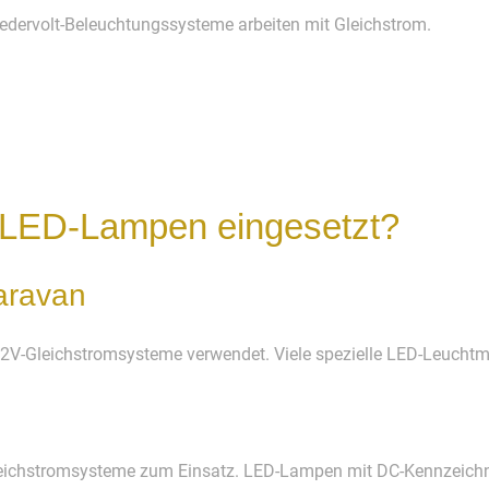
iedervolt-Beleuchtungssysteme arbeiten mit Gleichstrom.
LED-Lampen eingesetzt?
aravan
V-Gleichstromsysteme verwendet. Viele spezielle LED-Leuchtmit
ichstromsysteme zum Einsatz. LED-Lampen mit DC-Kennzeichnu