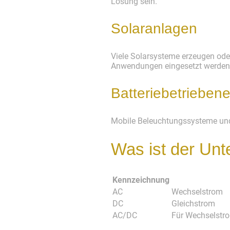
Lösung sein.
Solaranlagen
Viele Solarsysteme erzeugen oder
Anwendungen eingesetzt werden
Batteriebetrieben
Mobile Beleuchtungssysteme und
Was ist der Un
Kennzeichnung
AC
Wechselstrom
DC
Gleichstrom
AC/DC
Für Wechselstro