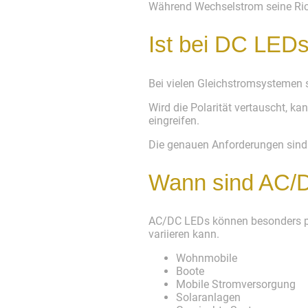
Während Wechselstrom seine Richt
Ist bei DC LEDs 
Bei vielen Gleichstromsystemen s
Wird die Polarität vertauscht, k
eingreifen.
Die genauen Anforderungen sind
Wann sind AC/D
AC/DC LEDs können besonders pr
variieren kann.
Wohnmobile
Boote
Mobile Stromversorgung
Solaranlagen