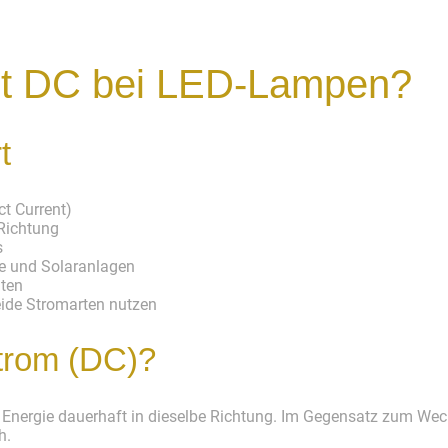
t DC bei LED-Lampen?
t
t Current)
 Richtung
s
e und Solaranlagen
ten
ide Stromarten nutzen
strom (DC)?
he Energie dauerhaft in dieselbe Richtung. Im Gegensatz zum Wec
h.