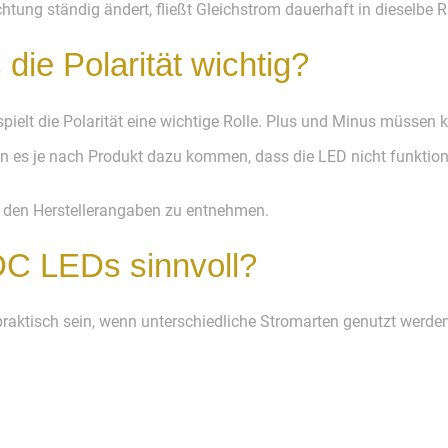
ung ständig ändert, fließt Gleichstrom dauerhaft in dieselbe R
die Polarität wichtig?
pielt die Polarität eine wichtige Rolle. Plus und Minus müssen
ann es je nach Produkt dazu kommen, dass die LED nicht funktio
 den Herstellerangaben zu entnehmen.
C LEDs sinnvoll?
aktisch sein, wenn unterschiedliche Stromarten genutzt werde