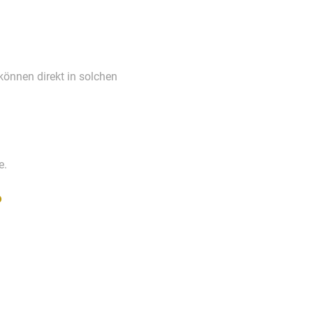
können direkt in solchen
e.
?