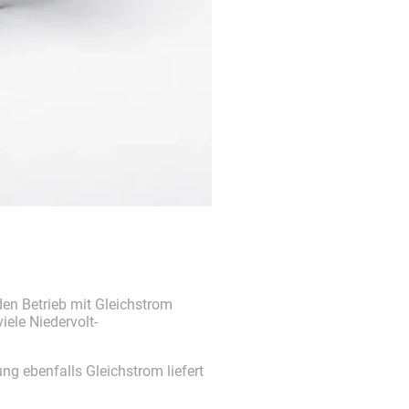
den Betrieb mit Gleichstrom
ele Niedervolt-
ng ebenfalls Gleichstrom liefert