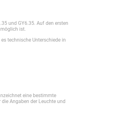
6.35 und GY6.35. Auf den ersten
möglich ist.
 es technische Unterschiede in
nnzeichnet eine bestimmte
r die Angaben der Leuchte und