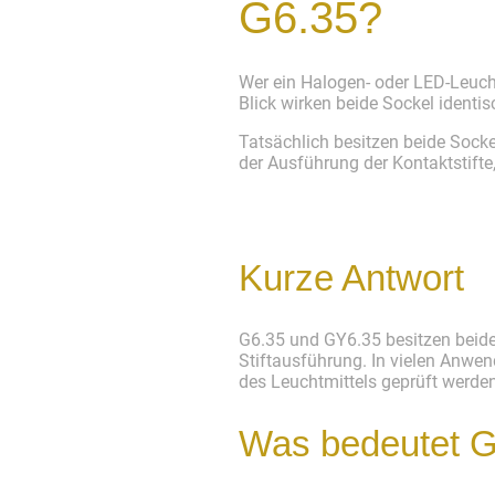
G6.35?
Wer ein Halogen- oder LED-Leuch
Blick wirken beide Sockel identis
Tatsächlich besitzen beide Sock
der Ausführung der Kontaktstifte
Kurze Antwort
G6.35 und GY6.35 besitzen beide
Stiftausführung. In vielen Anwe
des Leuchtmittels geprüft werden
Was bedeutet 