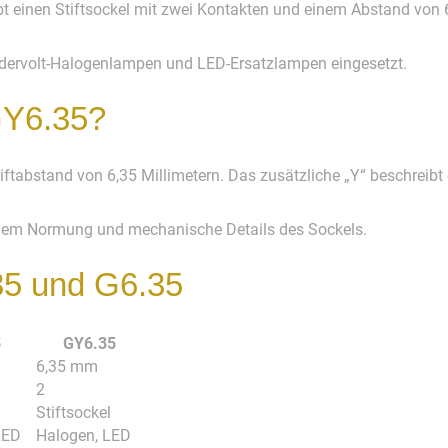
t einen Stiftsockel mit zwei Kontakten und einem Abstand von 
iedervolt-Halogenlampen und LED-Ersatzlampen eingesetzt.
GY6.35?
ftabstand von 6,35 Millimetern. Das zusätzliche „Y“ beschreibt 
allem Normung und mechanische Details des Sockels.
35 und G6.35
5
GY6.35
6,35 mm
2
l
Stiftsockel
LED
Halogen, LED