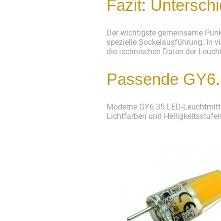
Fazit: Untersc
Der wichtigste gemeinsame Punkt 
spezielle Sockelausführung. In 
die technischen Daten der Leuch
Passende GY6.3
Moderne GY6.35 LED-Leuchtmittel 
Lichtfarben und Helligkeitsstufe