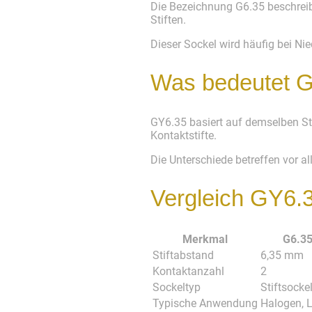
Die Bezeichnung G6.35 beschreib
Stiften.
Dieser Sockel wird häufig bei N
Was bedeutet 
GY6.35 basiert auf demselben Sti
Kontaktstifte.
Die Unterschiede betreffen vor 
Vergleich GY6.
Merkmal
G6.3
Stiftabstand
6,35 mm
Kontaktanzahl
2
Sockeltyp
Stiftsocke
Typische Anwendung
Halogen, 