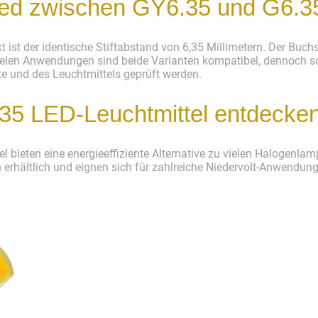
hied zwischen GY6.35 und G6.3
ist der identische Stiftabstand von 6,35 Millimetern. Der Buchs
vielen Anwendungen sind beide Varianten kompatibel, dennoch 
te und des Leuchtmittels geprüft werden.
5 LED-Leuchtmittel entdecke
bieten eine energieeffiziente Alternative zu vielen Halogenlamp
n erhältlich und eignen sich für zahlreiche Niedervolt-Anwendun