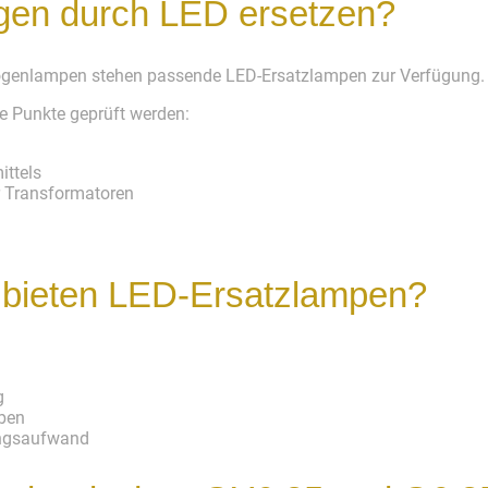
en durch LED ersetzen?
logenlampen stehen passende LED-Ersatzlampen zur Verfügung.
e Punkte geprüft werden:
ttels
r Transformatoren
e bieten LED-Ersatzlampen?
g
ben
ungsaufwand