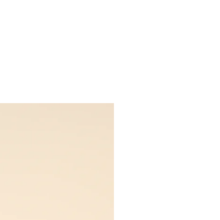
vice & Rechtliches
FAQ