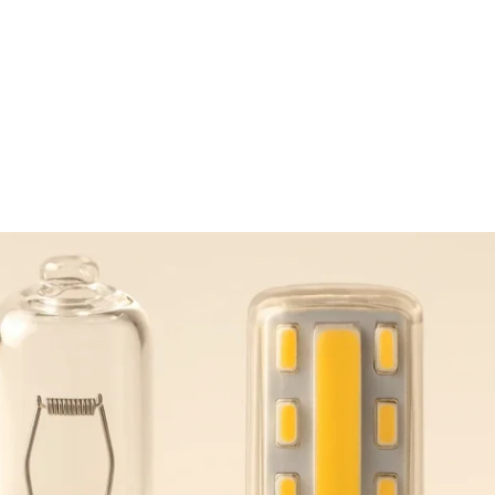
Home
Blog
Online Shop
Ser