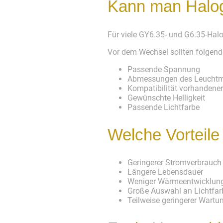
Kann man Halog
Für viele GY6.35- und G6.35-Ha
Vor dem Wechsel sollten folgend
Passende Spannung
Abmessungen des Leuchtmi
Kompatibilität vorhandene
Gewünschte Helligkeit
Passende Lichtfarbe
Welche Vorteil
Geringerer Stromverbrauch
Längere Lebensdauer
Weniger Wärmeentwicklun
Große Auswahl an Lichtfar
Teilweise geringerer Wart