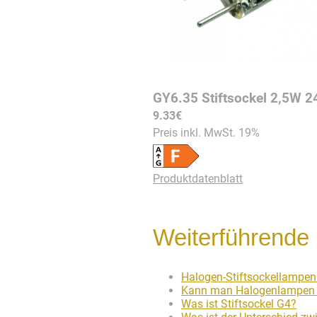
9.33€
Preis inkl. MwSt.
19
%
Produktdatenblatt
Weiterführende 
Halogen-Stiftsockellampen
Kann man Halogenlampen 
Was ist Stiftsockel G4?