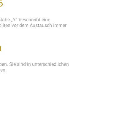
5
tabe „Y“ beschreibt eine
sollten vor dem Austausch immer
n
en. Sie sind in unterschiedlichen
gen.