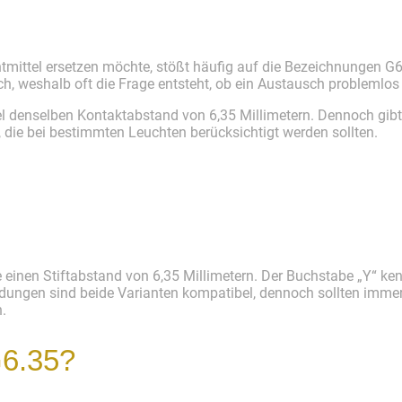
tmittel ersetzen möchte, stößt häufig auf die Bezeichnungen G
ch, weshalb oft die Frage entsteht, ob ein Austausch problemlos 
el denselben Kontaktabstand von 6,35 Millimetern. Dennoch gibt
, die bei bestimmten Leuchten berücksichtigt werden sollten.
 einen Stiftabstand von 6,35 Millimetern. Der Buchstabe „Y“ ke
ndungen sind beide Varianten kompatibel, dennoch sollten imme
.
G6.35?