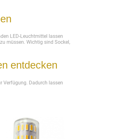
zen
nden LED-Leuchtmittel lassen
u müssen. Wichtig sind Sockel,
en entdecken
zur Verfügung. Dadurch lassen