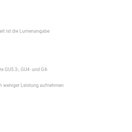
keit ist die Lumenangabe
re GU5.3-, GU4- und G4-
ich weniger Leistung aufnehmen