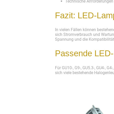
Technische Anforderungen 
Fazit: LED-Lam
In vielen Fällen können bestehe
sich Stromverbrauch und Wartun
Spannung und die Kompatibilitä
Passende LED-L
Für GU10-, G9-, GU5.3-, GU4-, G4
sich viele bestehende Halogenle