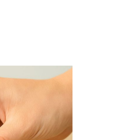
vice & Rechtliches
FAQ