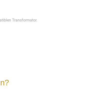
atiblen Transformator.
en?