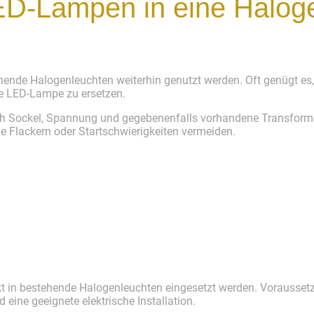
D-Lampen in eine Halog
tehende Halogenleuchten weiterhin genutzt werden. Oft genügt e
e LED-Lampe zu ersetzen.
ch Sockel, Spannung und gegebenenfalls vorhandene Transform
e Flackern oder Startschwierigkeiten vermeiden.
 in bestehende Halogenleuchten eingesetzt werden. Voraussetz
 eine geeignete elektrische Installation.