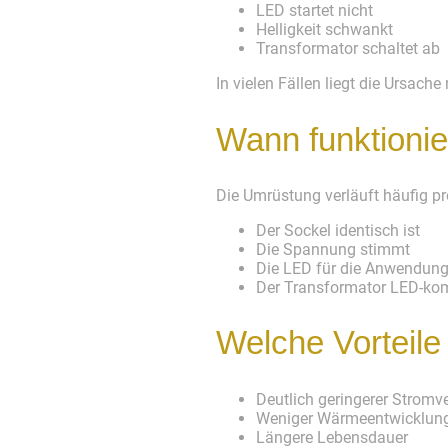
LED startet nicht
Helligkeit schwankt
Transformator schaltet ab
In vielen Fällen liegt die Ursac
Wann funktionie
Die Umrüstung verläuft häufig p
Der Sockel identisch ist
Die Spannung stimmt
Die LED für die Anwendung 
Der Transformator LED-kom
Welche Vorteile
Deutlich geringerer Stromv
Weniger Wärmeentwicklun
Längere Lebensdauer