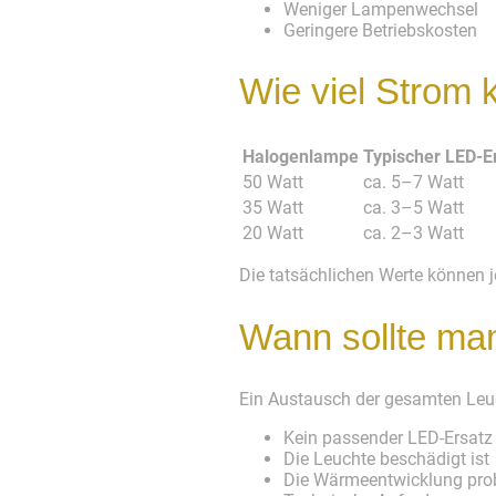
Weniger Lampenwechsel
Geringere Betriebskosten
Wie viel Strom 
Halogenlampe
Typischer LED-E
50 Watt
ca. 5–7 Watt
35 Watt
ca. 3–5 Watt
20 Watt
ca. 2–3 Watt
Die tatsächlichen Werte können je
Wann sollte ma
Ein Austausch der gesamten Leuc
Kein passender LED-Ersatz 
Die Leuchte beschädigt ist
Die Wärmeentwicklung prob