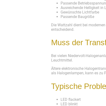
Passende Betriebsspannu
Ausreichende Helligkeit in
Gewünschte Lichtfarbe
Passende Baugröße
Die Wattzahl dient bei modernen 
entscheidend.
Muss der Trans
Bei vielen Niedervolt-Halogenanl
Leuchtmittel.
Ältere elektronische Halogentra
als Halogenlampen, kann es zu
Typische Probl
LED flackert
LED blinkt