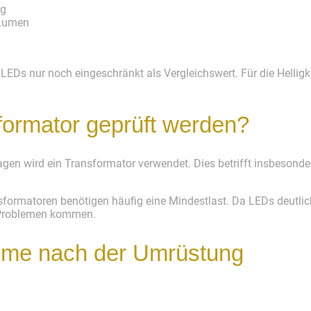
ng
 Lumen
LEDs nur noch eingeschränkt als Vergleichswert. Für die Hellig
formator geprüft werden?
agen wird ein Transformator verwendet. Dies betrifft insbesonde
nsformatoren benötigen häufig eine Mindestlast. Da LEDs deutl
 Problemen kommen.
eme nach der Umrüstung