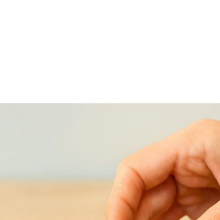
Home
Blog
Online Shop
Ser