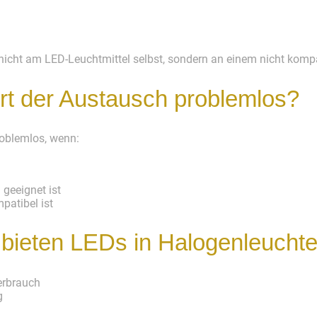
he nicht am LED-Leuchtmittel selbst, sondern an einem nicht komp
rt der Austausch problemlos?
roblemlos, wenn:
geeignet ist
patibel ist
 bieten LEDs in Halogenleucht
erbrauch
g