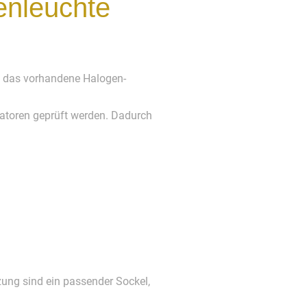
enleuchte
s, das vorhandene Halogen-
atoren geprüft werden. Dadurch
ung sind ein passender Sockel,