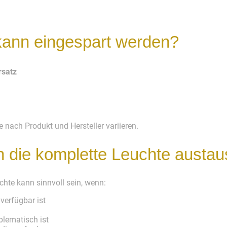
kann eingespart werden?
rsatz
 nach Produkt und Hersteller variieren.
n die komplette Leuchte austa
hte kann sinnvoll sein, wenn:
verfügbar ist
lematisch ist