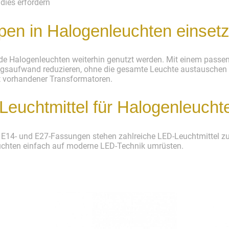
dies erfordern
pen in Halogenleuchten einset
nde Halogenleuchten weiterhin genutzt werden. Mit einem passe
gsaufwand reduzieren, ohne die gesamte Leuchte austauschen z
t vorhandener Transformatoren.
euchtmittel für Halogenleucht
-, E14- und E27-Fassungen stehen zahlreiche LED-Leuchtmittel 
uchten einfach auf moderne LED-Technik umrüsten.