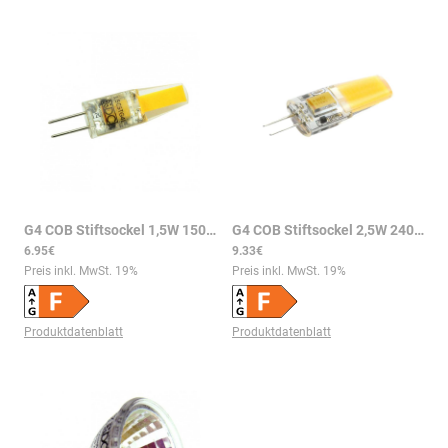
G4 COB Stiftsockel 1,5W 150lm 2700K 10-30VDC 10-24VAC LED Leuchtmittel
G4 COB Stiftsockel 2,5W 240lm 2700K 10-30VDC 10-24VAC LED Leuchtmittel
6.95€
9.33€
Preis inkl. MwSt.
19
%
Preis inkl. MwSt.
19
%
Produktdatenblatt
Produktdatenblatt