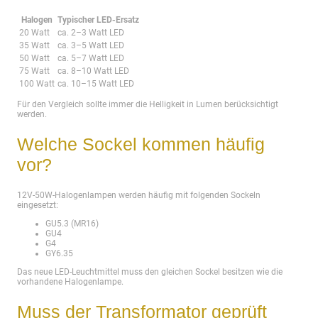
Halogen
Typischer LED-Ersatz
20 Watt
ca. 2–3 Watt LED
35 Watt
ca. 3–5 Watt LED
50 Watt
ca. 5–7 Watt LED
75 Watt
ca. 8–10 Watt LED
100 Watt
ca. 10–15 Watt LED
Für den Vergleich sollte immer die Helligkeit in Lumen berücksichtigt
werden.
Welche Sockel kommen häufig
vor?
12V-50W-Halogenlampen werden häufig mit folgenden Sockeln
eingesetzt:
GU5.3 (MR16)
GU4
G4
GY6.35
Das neue LED-Leuchtmittel muss den gleichen Sockel besitzen wie die
vorhandene Halogenlampe.
Muss der Transformator geprüft