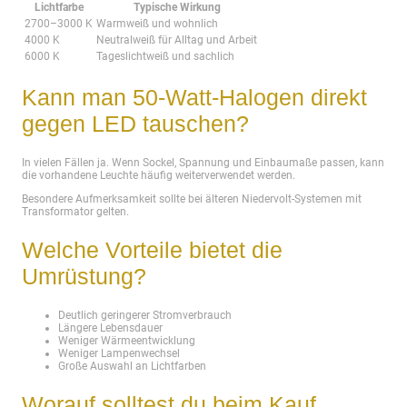
Lichtfarbe
Typische Wirkung
2700–3000 K
Warmweiß und wohnlich
4000 K
Neutralweiß für Alltag und Arbeit
6000 K
Tageslichtweiß und sachlich
Kann man 50-Watt-Halogen direkt
gegen LED tauschen?
In vielen Fällen ja. Wenn Sockel, Spannung und Einbaumaße passen, kann
die vorhandene Leuchte häufig weiterverwendet werden.
Besondere Aufmerksamkeit sollte bei älteren Niedervolt-Systemen mit
Transformator gelten.
Welche Vorteile bietet die
Umrüstung?
Deutlich geringerer Stromverbrauch
Längere Lebensdauer
Weniger Wärmeentwicklung
Weniger Lampenwechsel
Große Auswahl an Lichtfarben
Worauf solltest du beim Kauf