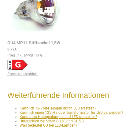
GU4 MR11 Stiftsockel 1,5W 150lm 2700K 10-30VDC 10-24VAC LED Spot
8.72€
Preis inkl. MwSt.
19
%
Produktdatenblatt
Weiterführende Informationen
Kann ich 12-Volt-Halogen durch LED ersetzen?
Kann ich einen 12V-Halogentransformator für LED verwenden?
Kann man Halogenlampen auf LED umstellen?
Unterschied zwischen GU10 und GU5.3
Was bedeutet GU bei LED-Lampen?