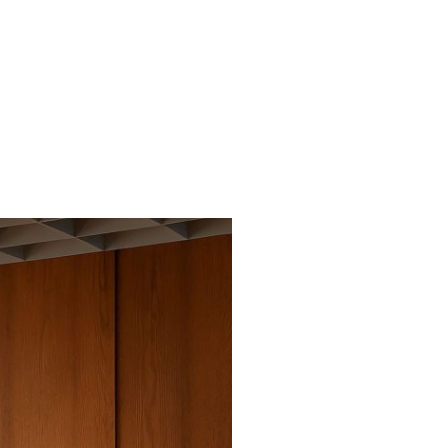
vice & Rechtliches
FAQ