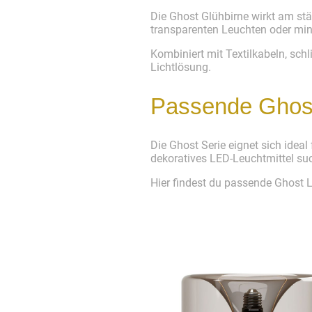
Die Ghost Glühbirne wirkt am st
transparenten Leuchten oder min
Kombiniert mit Textilkabeln, sch
Lichtlösung.
Passende Ghost
Die Ghost Serie eignet sich ide
dekoratives LED-Leuchtmittel suc
Hier findest du passende Ghost L