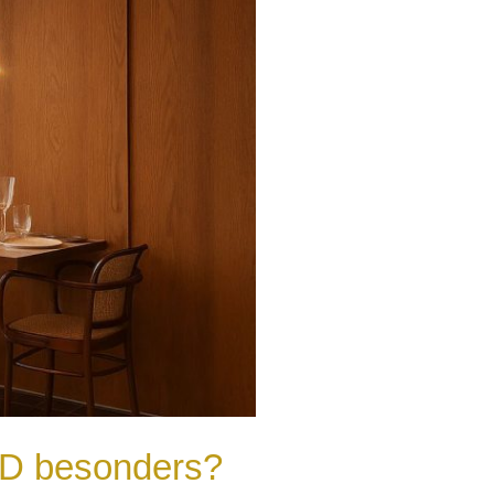
ED besonders?