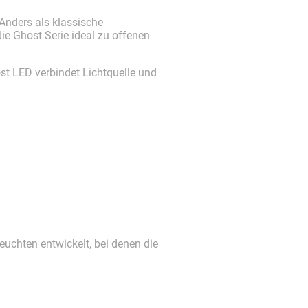
 Anders als klassische
e Ghost Serie ideal zu offenen
ost LED verbindet Lichtquelle und
Leuchten entwickelt, bei denen die