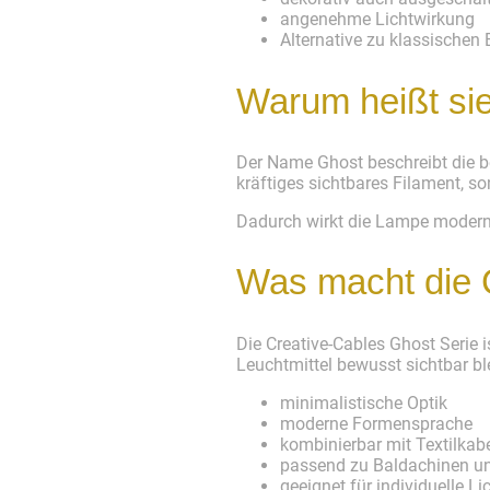
angenehme Lichtwirkung
Alternative zu klassischen
Warum heißt si
Der Name Ghost beschreibt die be
kräftiges sichtbares Filament, s
Dadurch wirkt die Lampe moderner
Was macht die 
Die Creative-Cables Ghost Serie 
Leuchtmittel bewusst sichtbar ble
minimalistische Optik
moderne Formensprache
kombinierbar mit Textilkab
passend zu Baldachinen u
geeignet für individuelle Li