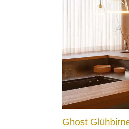
Ghost Glühbirn