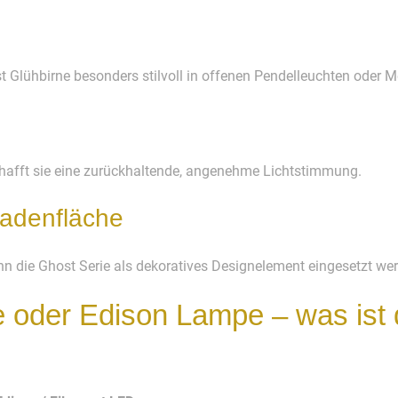
st Glühbirne besonders stilvoll in offenen Pendelleuchten ode
hafft sie eine zurückhaltende, angenehme Lichtstimmung.
Ladenfläche
n die Ghost Serie als dekoratives Designelement eingesetzt we
 oder Edison Lampe – was ist 