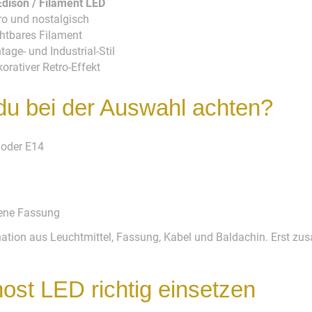
Edison / Filament LED
tro und nostalgisch
chtbares Filament
tage- und Industrial-Stil
orativer Retro-Effekt
 du bei der Auswahl achten?
 oder E14
fene Fassung
nation aus Leuchtmittel, Fassung, Kabel und Baldachin. Erst zu
ost LED richtig einsetzen