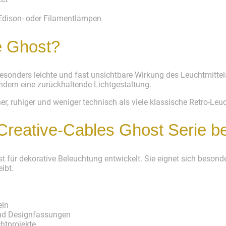
 Edison- oder Filamentlampen
e Ghost?
sonders leichte und fast unsichtbare Wirkung des Leuchtmittels.
ondern eine zurückhaltende Lichtgestaltung.
, ruhiger und weniger technisch als viele klassische Retro-Leuc
Creative-Cables Ghost Serie b
ist für dekorative Beleuchtung entwickelt. Sie eignet sich beson
ibt.
eln
nd Designfassungen
chtprojekte