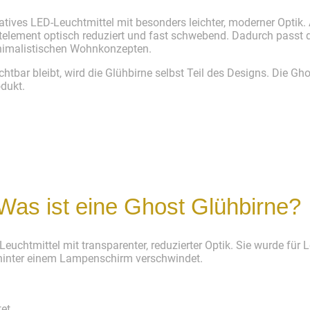
ratives LED-Leuchtmittel mit besonders leichter, moderner Optik.
element optisch reduziert und fast schwebend. Dadurch passt di
nimalistischen Wohnkonzepten.
htbar bleibt, wird die Glühbirne selbst Teil des Designs. Die Gh
dukt.
 Was ist eine Ghost Glühbirne?
Leuchtmittel mit transparenter, reduzierter Optik. Sie wurde für 
 hinter einem Lampenschirm verschwindet.
tet