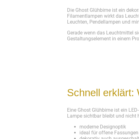
Die Ghost Glühbirne ist ein deko
Filamentlampen wirkt das Leucht
Leuchten, Pendellampen und mi
Gerade wenn das Leuchtmittel sic
Gestaltungselement in einem Pro
Schnell erklärt:
Eine Ghost Glühbirne ist ein LED-
Lampe sichtbar bleibt und nicht
moderne Designoptik
ideal für offene Fassungen
dekorativ auch ausgeschal