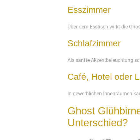
Esszimmer
Über dem Esstisch wirkt die Gho
Schlafzimmer
Als sanfte Akzentbeleuchtung sc
Café, Hotel oder 
In gewerblichen Innenräumen kan
Ghost Glühbirne
Unterschied?