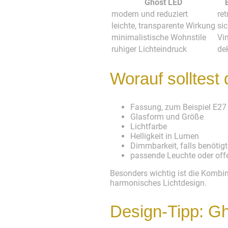
Ghost LED
modern und reduziert
re
leichte, transparente Wirkung
si
minimalistische Wohnstile
Vin
ruhiger Lichteindruck
dek
Worauf solltest
Fassung, zum Beispiel E27
Glasform und Größe
Lichtfarbe
Helligkeit in Lumen
Dimmbarkeit, falls benötigt
passende Leuchte oder of
Besonders wichtig ist die Kombi
harmonisches Lichtdesign.
Design-Tipp: Gh