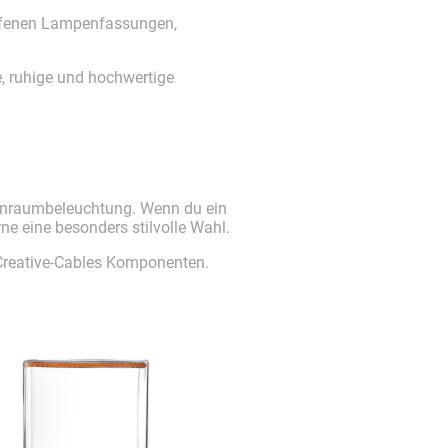
 offenen Lampenfassungen,
e, ruhige und hochwertige
ohnraumbeleuchtung. Wenn du ein
ne eine besonders stilvolle Wahl.
 Creative-Cables Komponenten.