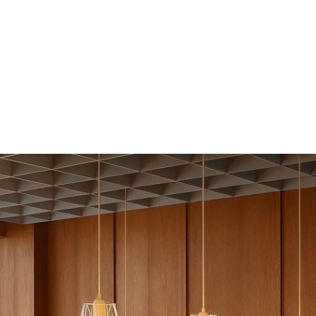
Home
Blog
Online Shop
Ser