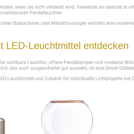
ärksten, wenn sie nicht verdeckt wird. Verwende sie deshalb in
imalistischen Pendelleuchten.
lichten Baldachinen oder Metallfassungen entsteht eine modern
 LED-Leuchtmittel entdecken
al für sichtbare Leuchten, offene Pendellampen und moderne W
hst, das auch ausgeschaltet gut aussieht, ist eine Ghost Glühbir
ED-Leuchtmittel und Zubehör für individuelle Lichtprojekte mit