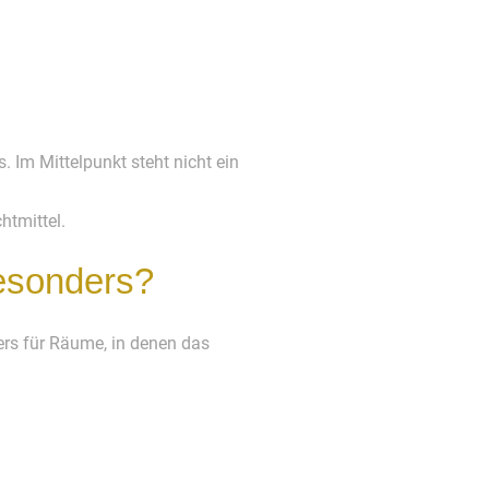
 Im Mittelpunkt steht nicht ein
htmittel.
esonders?
ders für Räume, in denen das