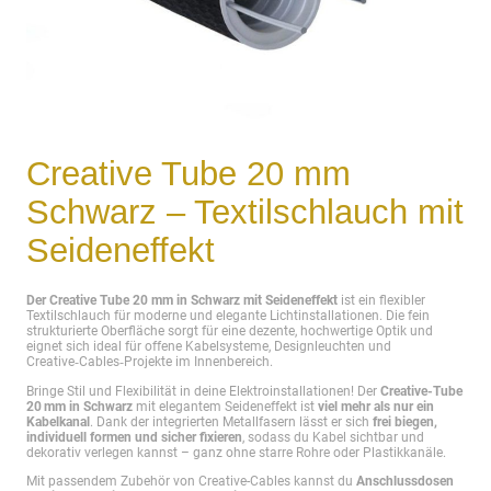
Creative Tube 20 mm
Schwarz – Textilschlauch mit
Seideneffekt
Der Creative Tube 20 mm in Schwarz mit Seideneffekt
ist ein flexibler
Textilschlauch für moderne und elegante Lichtinstallationen. Die fein
strukturierte Oberfläche sorgt für eine dezente, hochwertige Optik und
eignet sich ideal für offene Kabelsysteme, Designleuchten und
Creative‑Cables‑Projekte im Innenbereich.
Bringe Stil und Flexibilität in deine Elektroinstallationen! Der
Creative-Tube
20 mm in Schwarz
mit elegantem Seideneffekt ist
viel mehr als nur ein
Kabelkanal
. Dank der integrierten Metallfasern lässt er sich
frei biegen,
individuell formen und sicher fixieren
, sodass du Kabel sichtbar und
dekorativ verlegen kannst – ganz ohne starre Rohre oder Plastikkanäle.
Mit passendem Zubehör von Creative-Cables kannst du
Anschlussdosen