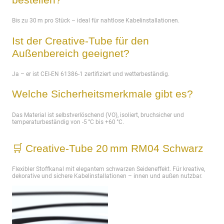
Bis zu 30 m pro Stück – ideal für nahtlose Kabelinstallationen.
Ist der Creative-Tube für den
Außenbereich geeignet?
Ja – er ist CEI-EN 61386-1 zertifiziert und wetterbeständig.
Welche Sicherheitsmerkmale gibt es?
Das Material ist selbstverlöschend (VO), isoliert, bruchsicher und
temperaturbeständig von -5 °C bis +60 °C.
🛒 Creative-Tube 20 mm RM04 Schwarz
Flexibler Stoffkanal mit elegantem schwarzen Seideneffekt. Für kreative,
dekorative und sichere Kabelinstallationen – innen und außen nutzbar.