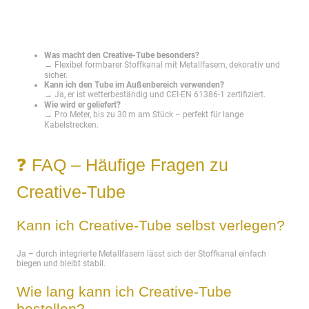
Was macht den Creative-Tube besonders?
→ Flexibel formbarer Stoffkanal mit Metallfasern, dekorativ und
sicher.
Kann ich den Tube im Außenbereich verwenden?
→ Ja, er ist wetterbeständig und CEI-EN 61386-1 zertifiziert.
Wie wird er geliefert?
→ Pro Meter, bis zu 30 m am Stück – perfekt für lange
Kabelstrecken.
❓ FAQ – Häufige Fragen zu
Creative-Tube
Kann ich Creative-Tube selbst verlegen?
Ja – durch integrierte Metallfasern lässt sich der Stoffkanal einfach
biegen und bleibt stabil.
Wie lang kann ich Creative-Tube
bestellen?