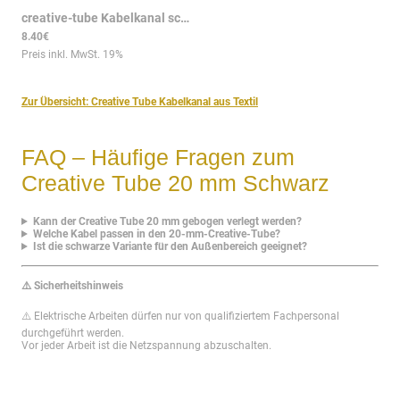
creative-tube Kabelkanal schwarz 20mm textilummantelt Seideneffekt
8.40€
Preis inkl. MwSt.
19
%
Zur Übersicht: Creative Tube Kabelkanal aus Textil
FAQ – Häufige Fragen zum
Creative Tube 20 mm Schwarz
Kann der Creative Tube 20 mm gebogen verlegt werden?
Welche Kabel passen in den 20-mm-Creative-Tube?
Ist die schwarze Variante für den Außenbereich geeignet?
⚠️ Sicherheitshinweis
⚠️ Elektrische Arbeiten dürfen nur von qualifiziertem Fachpersonal
durchgeführt werden.
Vor jeder Arbeit ist die Netzspannung abzuschalten.