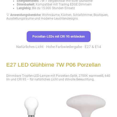
Energieeffizient:
7W = vergleichbar mit 60W Glühbirne
Dimmbarkeit:
Kompatibel mit Trailing EDGE Dimmern
Langlebig:
Bis zu 15.000 Stunden Einsatz
💡
Anwendungsbereiche:
Wohnräume, Küchen, Schlafzimmer, Boutiquen,
Ausstellungsräume und moderne Leuchtendesigns.
Porzellan-LEDs mit CRI 95 entdecken
Natürliches Licht · Hohe Farbwiedergabe · E27 & E14
E27 LED Glühbirne 7W P06 Porzellan
Dimmbare Tropfen-LED-Lampe mit Porzellan-Optik, 2700K warmweiß, 640
lm und CRI 95 – für natürliches Licht und stilvolle Beleuchtung.