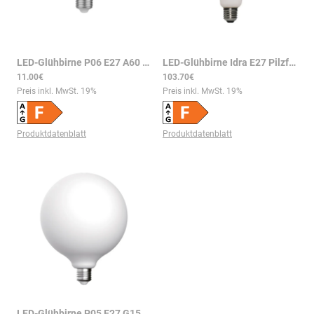
LED-Glühbirne P06 E27 A60 Porzellan-Optik 7W 640lm 2700K dimmbar CRI95
LED-Glühbirne Idra E27 Pilzform Porzellan-Optik 6W 560 lm 2700K dimmbar CRI95 Ø200 mm
11.00€
103.70€
Preis inkl. MwSt.
19
%
Preis inkl. MwSt.
19
%
Produktdatenblatt
Produktdatenblatt
LED-Glühbirne P05 E27 G150 Porzellan-Optik 7W 640lm 2700K dimmbar CRI95