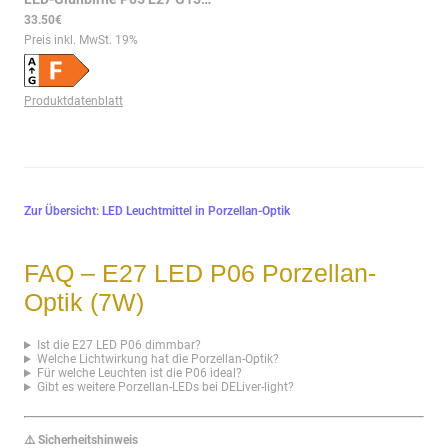
33.50€
Preis inkl. MwSt.
19
%
Produktdatenblatt
Zur Übersicht: LED Leuchtmittel in Porzellan-Optik
FAQ – E27 LED P06 Porzellan-
Optik (7W)
Ist die E27 LED P06 dimmbar?
Welche Lichtwirkung hat die Porzellan-Optik?
Für welche Leuchten ist die P06 ideal?
Gibt es weitere Porzellan-LEDs bei DELiver-light?
⚠️ Sicherheitshinweis