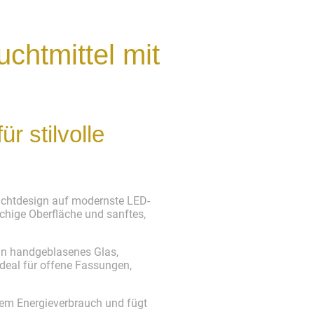
chtmittel mit
r stilvolle
Lichtdesign auf modernste LED-
chige Oberfläche und sanftes,
 an handgeblasenes Glas,
deal für offene Fassungen,
gem Energieverbrauch und fügt