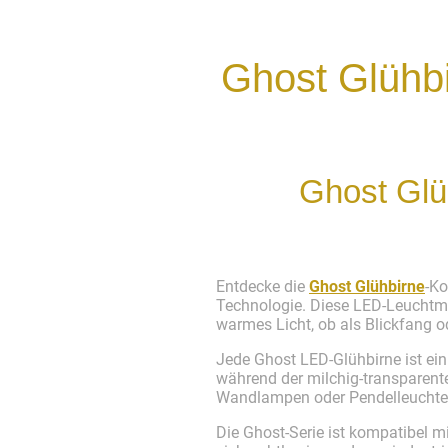
Ghost Glühbi
Ghost Glüh
Entdecke die
Ghost Glühbirne
-Ko
Technologie. Diese LED-Leuchtmit
warmes Licht, ob als Blickfang 
Jede Ghost LED-Glühbirne ist ei
während der milchig-transparent
Wandlampen oder Pendelleuchten –
Die Ghost-Serie ist kompatibel 