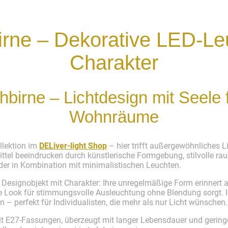
rne – Dekorative LED-Leu
Charakter
birne – Lichtdesign mit Seele fü
Wohnräume
llektion im
DELiver-light Shop
– hier trifft außergewöhnliches 
tel beeindrucken durch künstlerische Formgebung, stilvolle rau
oder in Kombination mit minimalistischen Leuchten.
n Designobjekt mit Charakter: Ihre unregelmäßige Form erinnert
e Look für stimmungsvolle Ausleuchtung ohne Blendung sorgt. I
 perfekt für Individualisten, die mehr als nur Licht wünschen.
mit E27-Fassungen, überzeugt mit langer Lebensdauer und gerin